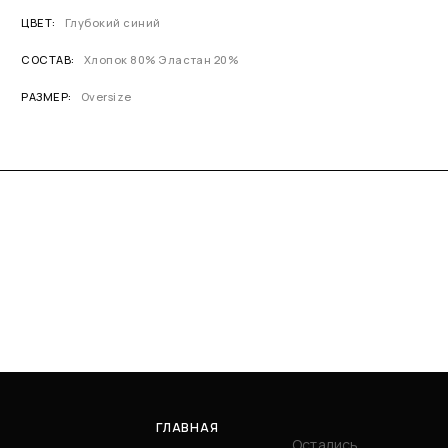
ЦВЕТ
Глубокий синий
СОСТАВ
Хлопок 80% Эластан 20%
РАЗМЕР
Oversize
ГЛАВНАЯ
Остались