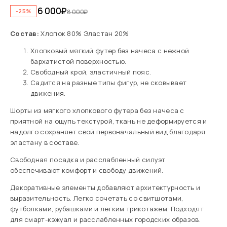
6 000
₽
-25%
8 000
₽
Состав:
Хлопок 80% Эластан 20%
Хлопковый мягкий футер без начеса с нежной
бархатистой поверхностью.
Свободный крой, эластичный пояс.
Садится на разные типы фигур, не сковывает
движения.
Шорты из мягкого хлопкового футера без начеса с
приятной на ощупь текстурой, ткань не деформируется и
надолго сохраняет свой первоначальный вид благодаря
эластану в составе.
Свободная посадка и расслабленный силуэт
обеспечивают комфорт и свободу движений.
Декоративные элементы добавляют архитектурность и
выразительность. Легко сочетать со свитшотами,
футболками, рубашками и легким трикотажем. Подходят
для смарт-кэжуал и расслабленных городских образов.