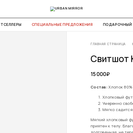
СТСЕЛЛЕРЫ
СПЕЦИАЛЬНЫЕ ПРЕДЛОЖЕНИЯ
ПОДАРОЧНЫЙ 
ГЛАВНАЯ СТРАНИЦА
Свитшот 
15 000
₽
Состав:
Хлопок 80%
Хлопковый фут
Умеренно своб
Мягко садится 
Мягкий хлопковый фу
приятен к телу. Бла
долговечная, не тер