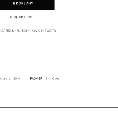
В КОРЗИНУ
ПОДЕЛИТЬСЯ
КОЛЛЕКЦИЯ
,
НОВИНКИ
,
СВИТШОТЫ
Эластан 20%
РАЗМЕР
SlimOver