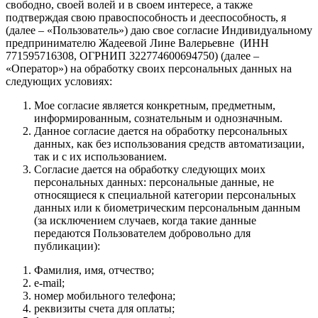
свободно, своей волей и в своем интересе, а также
подтверждая свою правоспособность и дееспособность, я
(далее – «Пользователь») даю свое согласие Индивидуальному
предпринимателю Жадеевой Лине Валерьевне (ИНН
771595716308, ОГРНИП 322774600694750) (далее –
«Оператор») на обработку своих персональных данных на
следующих условиях:
Мое согласие является конкретным, предметным,
информированным, сознательным и однозначным.
Данное согласие дается на обработку персональных
данных, как без использования средств автоматизации,
так и с их использованием.
Согласие дается на обработку следующих моих
персональных данных: персональные данные, не
относящиеся к специальной категории персональных
данных или к биометрическим персональным данным
(за исключением случаев, когда такие данные
передаются Пользователем добровольно для
публикации):
Фамилия, имя, отчество;
e-mail;
номер мобильного телефона;
реквизиты счета для оплаты;