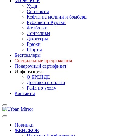
МУЖСКОЕ
Худи
Свитшоты
Кофты на молнии и бомберы
Рубашки и Куртки
Футболки
Лонгсливы
Джоггеры
Брюки
Шорты
Бестселлеры
Специальные предложения
Подарочный сертификат
Информация
О БРЕНДЕ
Доставка и оплата
Гайд по уходу
Контакты
Новинки
ЖЕНСКОЕ
Платья и Комбинезоны