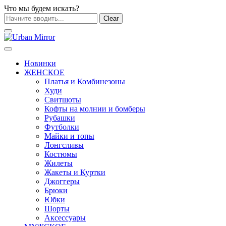
Что мы будем искать?
Clear
Новинки
ЖЕНСКОЕ
Платья и Комбинезоны
Худи
Свитшоты
Кофты на молнии и бомберы
Рубашки
Футболки
Майки и топы
Лонгсливы
Костюмы
Жилеты
Жакеты и Куртки
Джоггеры
Брюки
Юбки
Шорты
Аксессуары