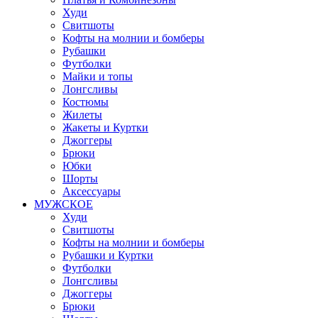
Худи
Свитшоты
Кофты на молнии и бомберы
Рубашки
Футболки
Майки и топы
Лонгсливы
Костюмы
Жилеты
Жакеты и Куртки
Джоггеры
Брюки
Юбки
Шорты
Аксессуары
МУЖСКОЕ
Худи
Свитшоты
Кофты на молнии и бомберы
Рубашки и Куртки
Футболки
Лонгсливы
Джоггеры
Брюки