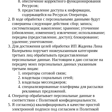
обеспечение корректного функционирования
Ресурсов;
предоставление доступа к информации,
содержащейся на Ресурсах Оператора.
В ходе обработки с персональными данными будут
совершены следующие действия: сбор; запись;
систематизация; накопление; хранение; уточнение
(обновление, изменение); извлечение; использование;
передача (предоставление, доступ); блокирование;
удаление; уничтожение.
Для достижения целей обработки ИП Жадеева Лина
Валерьевна поручает нижеуказанным категориям
третьих лиц обрабатывать предоставленные
персональные данные. Настоящим я даю согласие на
передачу моих персональных данных указанным
третьим лицам:
операторы сотовой связи;
владельцы социальных сетей;
владельцы мессенджеров;
специализированные платформы для рассылки
рекламных предложений.
Оператор обрабатывает персональные данные в
соответствии с Политикой конфиденциальности.
Я согласен(а) квалифицировать в качестве простой
электронной подписи под согласием и Политикой