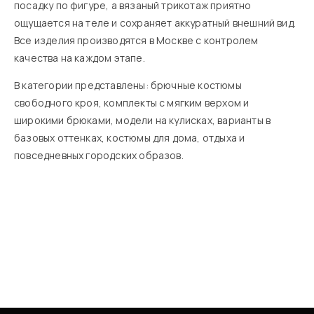
посадку по фигуре, а вязаный трикотаж приятно
ощущается на теле и сохраняет аккуратный внешний вид.
Все изделия производятся в Москве с контролем
качества на каждом этапе.
В категории представлены: брючные костюмы
свободного кроя, комплекты с мягким верхом и
широкими брюками, модели на кулисках, варианты в
базовых оттенках, костюмы для дома, отдыха и
повседневных городских образов.