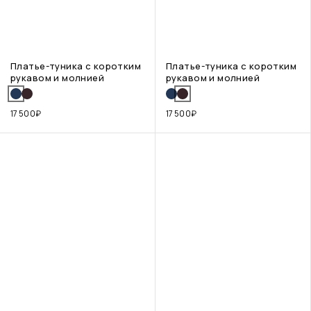
Платье-туника с коротким
Платье-туника с коротким
рукавом и молнией
рукавом и молнией
17 500
₽
17 500
₽