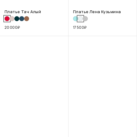
Платье Тач Алый
Платье Лена Кузьмина
20 000
₽
17 500
₽