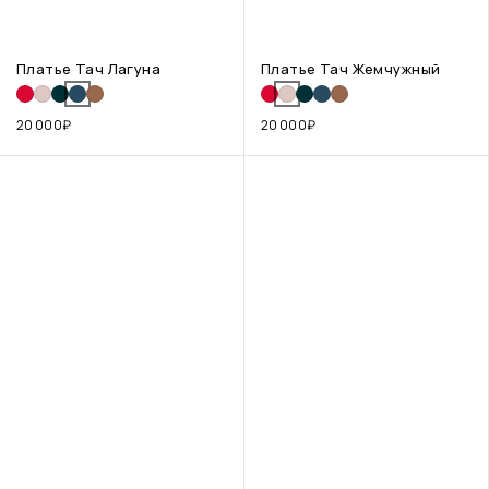
Платье Тач Лагуна
Платье Тач Жемчужный
20 000
₽
20 000
₽