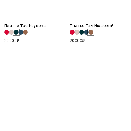
Платье Тач Изумруд
Платье Тач Нюдовый
20 000
₽
20 000
₽