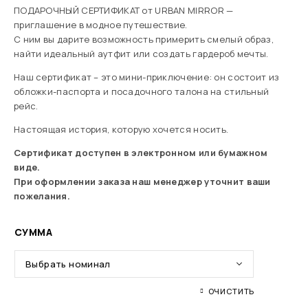
ПОДАРОЧНЫЙ СЕРТИФИКАТ от URBAN MIRROR —
приглашение в модное путешествие.
С ним вы дарите возможность примерить смелый образ,
найти идеальный аутфит или создать гардероб мечты.
Наш сертификат – это мини-приключение: он состоит из
обложки-паспорта и посадочного талона на стильный
рейс.
Настоящая история, которую хочется носить.
Сертификат доступен в электронном или бумажном
виде.
При оформлении заказа наш менеджер уточнит ваши
пожелания.
СУММА
ОЧИСТИТЬ