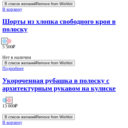
В список желаний
Remove from Wishlist
В корзину
Шорты из хлопка свободного кроя в
полоску
5 500
₽
Нет в наличии
В список желаний
Remove from Wishlist
Подробнее
Укороченная рубашка в полоску с
архитектурным рукавом на кулиске
13 000
₽
В список желаний
Remove from Wishlist
В корзину