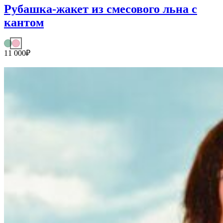
Рубашка-жакет из смесового льна с
кантом
11 000
₽