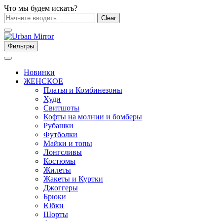
Что мы будем искать?
Clear
Фильтры
Новинки
ЖЕНСКОЕ
Платья и Комбинезоны
Худи
Свитшоты
Кофты на молнии и бомберы
Рубашки
Футболки
Майки и топы
Лонгсливы
Костюмы
Жилеты
Жакеты и Куртки
Джоггеры
Брюки
Юбки
Шорты