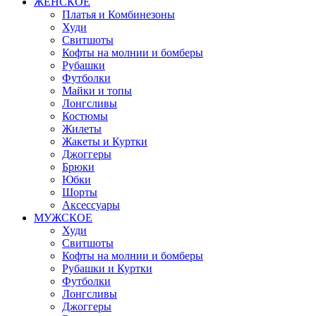
ЖЕНСКОЕ
Платья и Комбинезоны
Худи
Свитшоты
Кофты на молнии и бомберы
Рубашки
Футболки
Майки и топы
Лонгсливы
Костюмы
Жилеты
Жакеты и Куртки
Джоггеры
Брюки
Юбки
Шорты
Аксессуары
МУЖСКОЕ
Худи
Свитшоты
Кофты на молнии и бомберы
Рубашки и Куртки
Футболки
Лонгсливы
Джоггеры