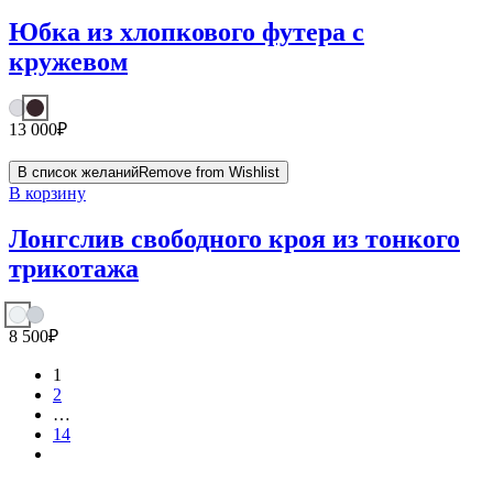
Юбка из хлопкового футера с
кружевом
13 000
₽
В список желаний
Remove from Wishlist
В корзину
Лонгслив свободного кроя из тонкого
трикотажа
8 500
₽
1
2
…
14