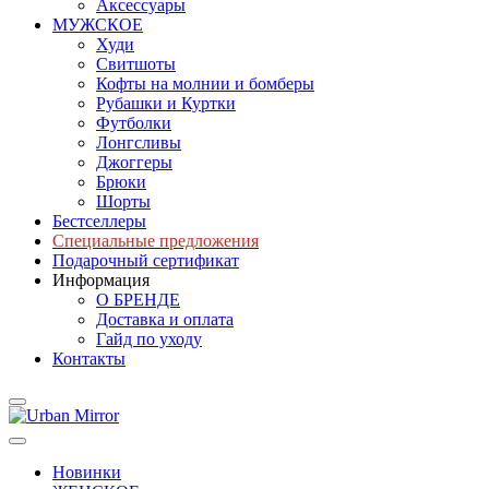
Аксессуары
МУЖСКОЕ
Худи
Свитшоты
Кофты на молнии и бомберы
Рубашки и Куртки
Футболки
Лонгсливы
Джоггеры
Брюки
Шорты
Бестселлеры
Специальные предложения
Подарочный сертификат
Информация
О БРЕНДЕ
Доставка и оплата
Гайд по уходу
Контакты
Новинки