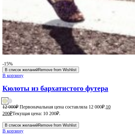
-15%
В список желаний
Remove from Wishlist
В корзину
Кюлоты из бархатистого футера
12 000
₽
Первоначальная цена составляла 12 000₽.
10
200
₽
Текущая цена: 10 200₽.
В список желаний
Remove from Wishlist
В корзину