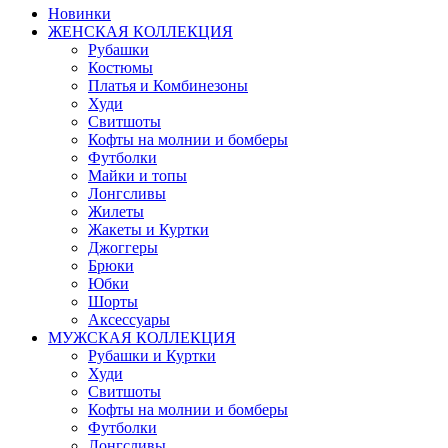
Новинки
ЖЕНСКАЯ КОЛЛЕКЦИЯ
Рубашки
Костюмы
Платья и Комбинезоны
Худи
Свитшоты
Кофты на молнии и бомберы
Футболки
Майки и топы
Лонгсливы
Жилеты
Жакеты и Куртки
Джоггеры
Брюки
Юбки
Шорты
Аксессуары
МУЖСКАЯ КОЛЛЕКЦИЯ
Рубашки и Куртки
Худи
Свитшоты
Кофты на молнии и бомберы
Футболки
Лонгсливы