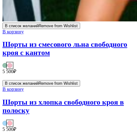
В список желаний
Remove from Wishlist
В корзину
Шорты из смесового льна свободного
кроя с кантом
5 500
₽
В список желаний
Remove from Wishlist
В корзину
Шорты из хлопка свободного кроя в
полоску
5 500
₽