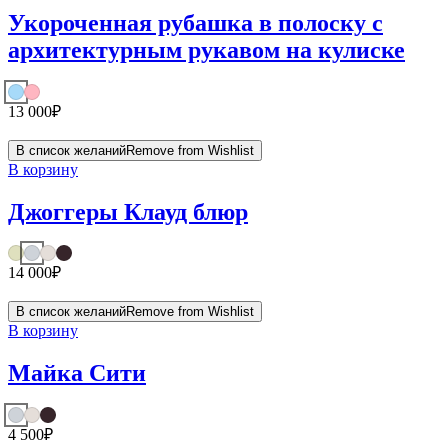
Укороченная рубашка в полоску с
архитектурным рукавом на кулиске
13 000
₽
В список желаний
Remove from Wishlist
В корзину
Джоггеры Клауд блюр
14 000
₽
В список желаний
Remove from Wishlist
В корзину
Майка Сити
4 500
₽