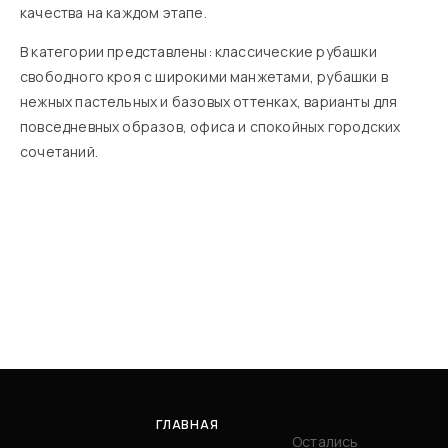
качества на каждом этапе.
В категории представлены: классические рубашки
свободного кроя с широкими манжетами, рубашки в
нежных пастельных и базовых оттенках, варианты для
повседневных образов, офиса и спокойных городских
сочетаний.
ГЛАВНАЯ
Остались