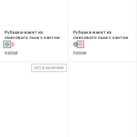
Рубашка-жакет из
Рубашка-жакет из
смесового льна с кантом
смесового льна с кантом
11 000
₽
11 000
₽
НЕТ В НАЛИЧИИ