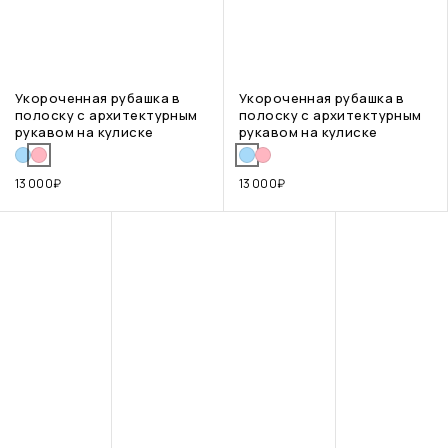
Укороченная рубашка в
Укороченная рубашка в
полоску с архитектурным
полоску с архитектурным
рукавом на кулиске
рукавом на кулиске
13 000
₽
13 000
₽