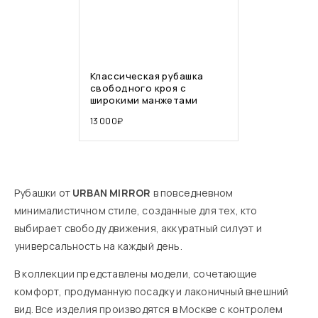
Классическая рубашка
свободного кроя с
широкими манжетами
13 000
₽
Рубашки от
URBAN MIRROR
в повседневном
минималистичном стиле, созданные для тех, кто
выбирает свободу движения, аккуратный силуэт и
универсальность на каждый день.
В коллекции представлены модели, сочетающие
комфорт, продуманную посадку и лаконичный внешний
вид. Все изделия производятся в Москве с контролем