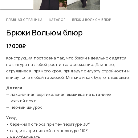
ГЛАВНАЯ СТРАНИЦА
КАТАЛОГ
БРЮКИ ВОЛЬЮМ БЛЮР
Брюки Вольюм блюр
17 000
₽
Конструкция построена так, что брюки идеально садятся
по фигуре на любой рост и телосложение. Длинные,
струящиеся, прямого кроя, придадут силуэту стройности и
впишутся в любой гардероб. Мягкие и как будто плюшевые.
Детали
— лаконичная вертикальная вышивка на штанине
— мягкий пояс
— черный шнурок
Уход
• бережная стирка при температуре 30°
• гладить при низкой температуре 110°
• не отбеливать