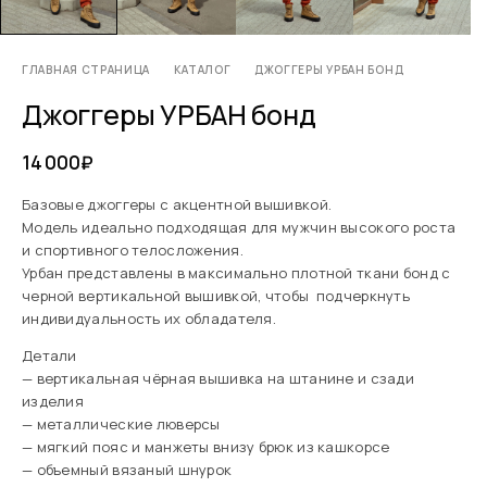
ГЛАВНАЯ СТРАНИЦА
КАТАЛОГ
ДЖОГГЕРЫ УРБАН БОНД
Джоггеры УРБАН бонд
14 000
₽
Базовые джоггеры с акцентной вышивкой.
Модель идеально подходящая для мужчин высокого роста
и спортивного телосложения.
Урбан представлены в максимально плотной ткани бонд с
черной вертикальной вышивкой, чтобы подчеркнуть
индивидуальность их обладателя.
Детали
— вертикальная чёрная вышивка на штанине и сзади
изделия
— металлические люверсы
— мягкий пояс и манжеты внизу брюк из кашкорсе
— объемный вязаный шнурок