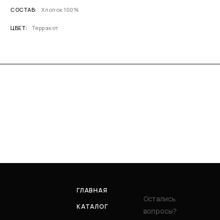
СОСТАВ
Хлопок 100%
ЦВЕТ
Терракот
ГЛАВНАЯ
Остались
КАТАЛОГ
вопросы?