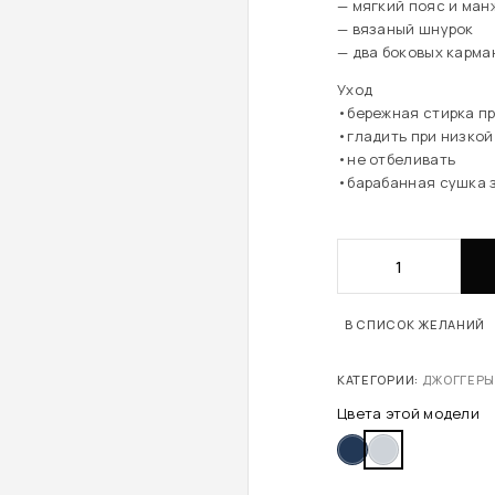
— мягкий пояс и ман
— вязаный шнурок
— два боковых карма
Уход
•бережная стирка пр
•гладить при низкой
•не отбеливать
•барабанная сушка 
В СПИСОК ЖЕЛАНИЙ
КАТЕГОРИИ:
ДЖОГГЕР
Цвета этой модели