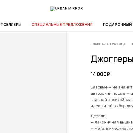
СТСЕЛЛЕРЫ
СПЕЦИАЛЬНЫЕ ПРЕДЛОЖЕНИЯ
ПОДАРОЧНЫЙ 
ГЛАВНАЯ СТРАНИЦА
Джоггеры
14 000
₽
Базовые — не значит
авторский пошив — м
главной цели: «Зада
идеальный выбор для
Детали
— лаконичная вышив
— металлические л