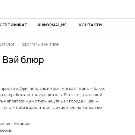
СЕРТИФИКАТ
ИНФОРМАЦИЯ
КОНТАКТЫ
КАТАЛОГ
ДЖОГГЕРЫ ВЭЙ БЛЮР
 Вэй блюр
 простые. Оригинальный крой, мягкая ткань — блюр,
ы проработали каждую деталь. Все это для нашей
ть неповторимый стиль на улицах города». Вэй —
 того, чтобы выделиться, с акцентом на качество.
ка на штанине
юверсы