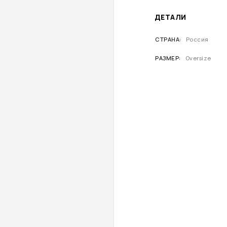
ДЕТАЛИ
СТРАНА
Россия
РАЗМЕР
Oversize