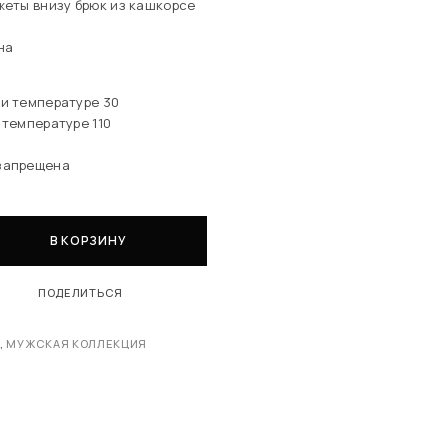
жеты внизу брюк из кашкорсе
на
и температуре 30
 температуре 110
запрещена
В КОРЗИНУ
ПОДЕЛИТЬСЯ
Ы
,
МУЖСКАЯ КОЛЛЕКЦИЯ