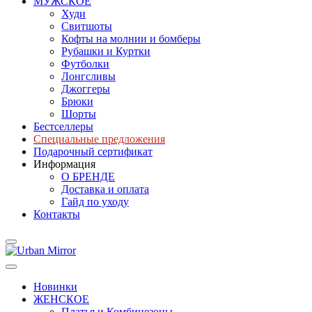
МУЖСКОЕ
Худи
Свитшоты
Кофты на молнии и бомберы
Рубашки и Куртки
Футболки
Лонгсливы
Джоггеры
Брюки
Шорты
Бестселлеры
Специальные предложения
Подарочный сертификат
Информация
О БРЕНДЕ
Доставка и оплата
Гайд по уходу
Контакты
Новинки
ЖЕНСКОЕ
Платья и Комбинезоны