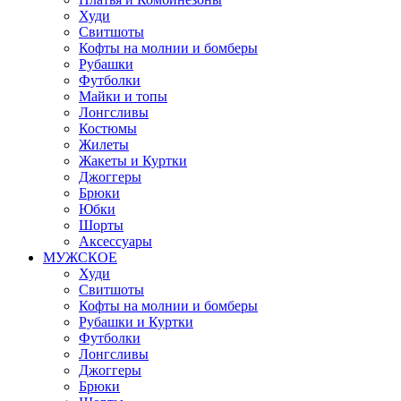
Худи
Свитшоты
Кофты на молнии и бомберы
Рубашки
Футболки
Майки и топы
Лонгсливы
Костюмы
Жилеты
Жакеты и Куртки
Джоггеры
Брюки
Юбки
Шорты
Аксессуары
МУЖСКОЕ
Худи
Свитшоты
Кофты на молнии и бомберы
Рубашки и Куртки
Футболки
Лонгсливы
Джоггеры
Брюки