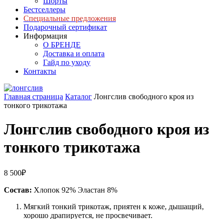
Шорты
Бестселлеры
Специальные предложения
Подарочный сертификат
Информация
О БРЕНДЕ
Доставка и оплата
Гайд по уходу
Контакты
Главная страница
Каталог
Лонгслив свободного кроя из
тонкого трикотажа
Лонгслив свободного кроя из
тонкого трикотажа
8 500
₽
Состав:
Хлопок 92% Эластан 8%
Мягкий тонкий трикотаж, приятен к коже, дышащий,
хорошо драпируется, не просвечивает.