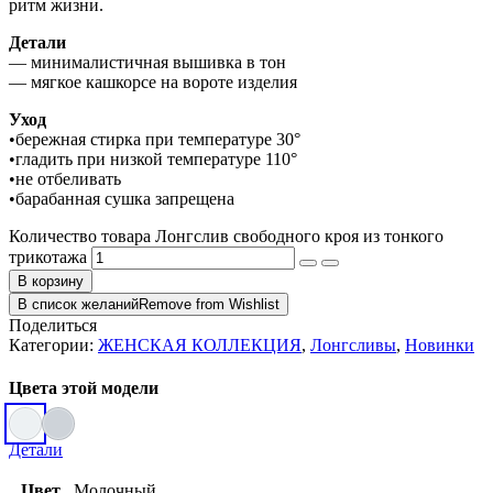
ритм жизни.
Детали
— минималистичная вышивка в тон
— мягкое кашкорсе на вороте изделия
Уход
•бережная стирка при температуре 30°
•гладить при низкой температуре 110°
•не отбеливать
•барабанная сушка запрещена
Количество товара Лонгслив свободного кроя из тонкого
трикотажа
В корзину
В список желаний
Remove from Wishlist
Поделиться
Категории:
ЖЕНСКАЯ КОЛЛЕКЦИЯ
,
Лонгсливы
,
Новинки
Цвета этой модели
Детали
Цвет
Молочный