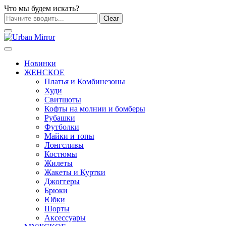
Что мы будем искать?
Clear
Новинки
ЖЕНСКОЕ
Платья и Комбинезоны
Худи
Свитшоты
Кофты на молнии и бомберы
Рубашки
Футболки
Майки и топы
Лонгсливы
Костюмы
Жилеты
Жакеты и Куртки
Джоггеры
Брюки
Юбки
Шорты
Аксессуары