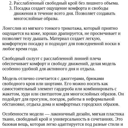
Расслабленный свободный крой без лишнего объема.
Посадка создает ощущение комфорта и свободы
движения в течение всего дня. Позволяет создавать
многослойные образы.
Лонгслив из мягкого тонкого трикотажа, который приятно
ощущается на коже, хорошо драпируется, не просвечивает и
позволяет телу дышать. Материал создает легкую,
комфортную посадку и подходит для повседневной носки в
любое время года.
Свободный силуэт с расслабленной линией плеча
обеспечивает комфорт и свободу движений, делая модель
особенно удобной для активного дня и отдыха.
Модель отлично сочетается с джоггерами, брюками
свободного кроя или шортами. Его можно носить как
самостоятельный элемент гардероба или комбинировать с
жакетом, худи или свитшотом для многослойных образов. Он
подойдет для прогулок, поездок, работы в неформальной
обстановке, отдыха дома и комфортных городских образов.
Особенности модели — лаконичный дизайн, мягкая пластика
ткани, свободный крой и универсальность в сочетаниях. Это
базовая вещь, которая легко адаптируется под разные стили и